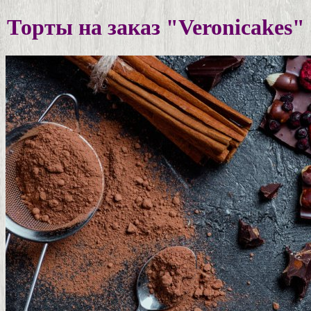
Торты на заказ "Veronicakes"